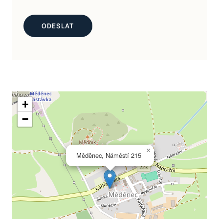
+
−
×
Měděnec, Náměstí 215