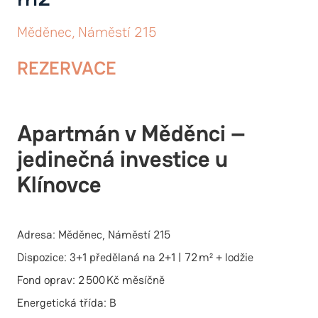
Měděnec, Náměstí 215
REZERVACE
Apartmán v Měděnci –
jedinečná investice u
Klínovce
Adresa: Měděnec, Náměstí 215
Dispozice: 3+1 předělaná na 2+1 | 72 m² + lodžie
Fond oprav: 2 500 Kč měsíčně
Energetická třída: B