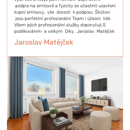
podpis na smlouvě a fyzicky se účastnit uzavření
kupní smlouvy.. vše dovezli k podpisu. Škútovi
jsou perfektní profesionální Team i úžasní lidé.
Všem jejich profesionální služby doporučuji.S
poděkováním a velkým Díky.. Jaroslav Matějček
Jaroslav Matějček