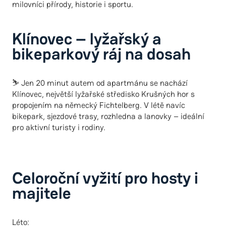
milovníci přírody, historie i sportu.
Klínovec – lyžařský a
bikeparkový ráj na dosah
⛷️ Jen 20 minut autem od apartmánu se nachází
Klínovec, největší lyžařské středisko Krušných hor s
propojením na německý Fichtelberg. V létě navíc
bikepark, sjezdové trasy, rozhledna a lanovky – ideální
pro aktivní turisty i rodiny.
Celoroční vyžití pro hosty i
majitele
Léto: