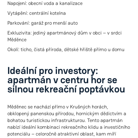
Napojení: obecní voda a kanalizace
Vytápění: centrální kotelna
Parkování: garáž pro menší auto
Exkluzivita: jediný apartmánový dům v obci – v srdci
Měděnce
Okolí: ticho, čistá příroda, dětské hřiště přímo u domu
Ideální pro investory:
apartmán v centru hor se
silnou rekreační poptávkou
Měděnec se nachází přímo v Krušných horách,
obklopený panenskou přírodou, hornickým dědictvím a
bohatou turistickou infrastrukturou. Tento apartmán
nabízí ideální kombinaci rekreačního klidu a investičního
potenciálu – celoročně atraktivní oblast, kam míří