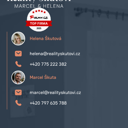
Helena Škutová
helena@realityskutovi.cz
+420 775 222 382
Marcel Škuta
marcel@realityskutovi.cz
+420 797 635 788