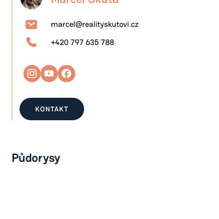
marcel@realityskutovi.cz
+420 797 635 788
KONTAKT
Půdorysy