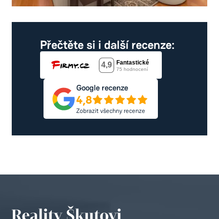
Přečtěte si i další recenze:
Google recenze
4,8
Zobrazit všechny recenze