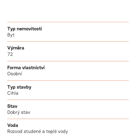
Typ nemovitosti
Byt
Výměra
72
Forma vlastnictví
Osobní
Typ stavby
Cihla
Stav
Dobrý stav
Voda
Rozvod studené a teplé vody