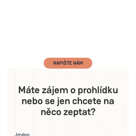
NAPIŠTE NÁM
Máte zájem o prohlídku
nebo se jen chcete na
něco zeptat?
Jméno