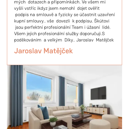
mých dotazech a připomínkách. Ve všem mi
vyšli vstříc ikdyz jsem nemohl dojet ověřit
podpis na smlouvě a fyzicky se účastnit uzavření
kupní smlouvy.. vše dovezli k podpisu. Škútovi
jsou perfektní profesionální Team i úžasní lidé.
Všem jejich profesionální služby doporučuji.S
poděkováním a velkým Díky.. Jaroslav Matějček
Jaroslav Matějček