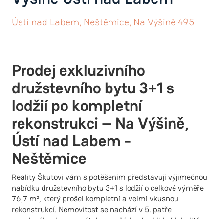
Ústí nad Labem, Neštěmice, Na Výšině 495
Prodej exkluzivního
družstevního bytu 3+1 s
lodžií po kompletní
rekonstrukci – Na Výšině,
Ústí nad Labem -
Neštěmice
Reality Škutovi vám s potěšením představují výjimečnou
nabídku družstevního bytu 3+1 s lodžií o celkové výměře
76,7 m², který prošel kompletní a velmi vkusnou
rekonstrukcí. Nemovitost se nachází v 5. patře