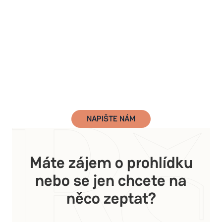
NAPIŠTE NÁM
Máte zájem o prohlídku
nebo se jen chcete na
něco zeptat?