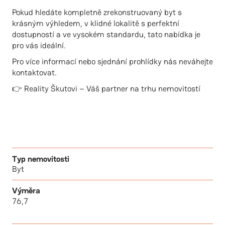
Pokud hledáte kompletně zrekonstruovaný byt s
krásným výhledem, v klidné lokalitě s perfektní
dostupností a ve vysokém standardu, tato nabídka je
pro vás ideální.
Pro více informací nebo sjednání prohlídky nás neváhejte
kontaktovat.
👉 Reality Škutovi – Váš partner na trhu nemovitostí
Typ nemovitosti
Byt
Výměra
76,7