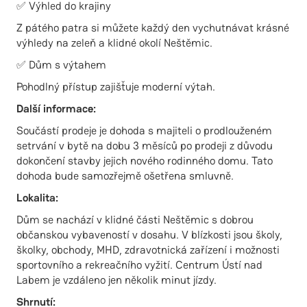
✅ Výhled do krajiny
Z pátého patra si můžete každý den vychutnávat krásné
výhledy na zeleň a klidné okolí Neštěmic.
✅ Dům s výtahem
Pohodlný přístup zajišťuje moderní výtah.
Další informace:
Součástí prodeje je dohoda s majiteli o prodlouženém
setrvání v bytě na dobu 3 měsíců po prodeji z důvodu
dokončení stavby jejich nového rodinného domu. Tato
dohoda bude samozřejmě ošetřena smluvně.
Lokalita:
Dům se nachází v klidné části Neštěmic s dobrou
občanskou vybaveností v dosahu. V blízkosti jsou školy,
školky, obchody, MHD, zdravotnická zařízení i možnosti
sportovního a rekreačního vyžití. Centrum Ústí nad
Labem je vzdáleno jen několik minut jízdy.
Shrnutí: