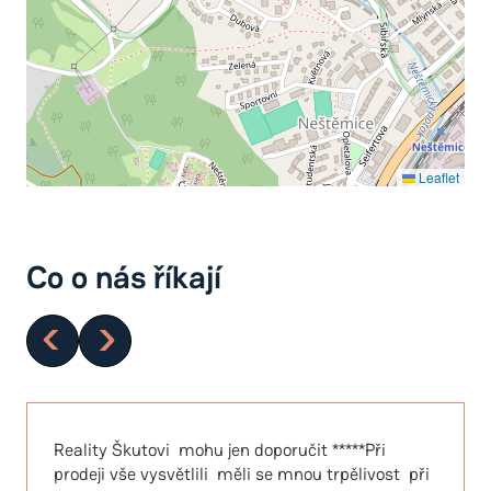
Leaflet
Co o nás říkají
Reality Škutovi mohu jen doporučit *****Při
prodeji vše vysvětlili měli se mnou trpělivost při