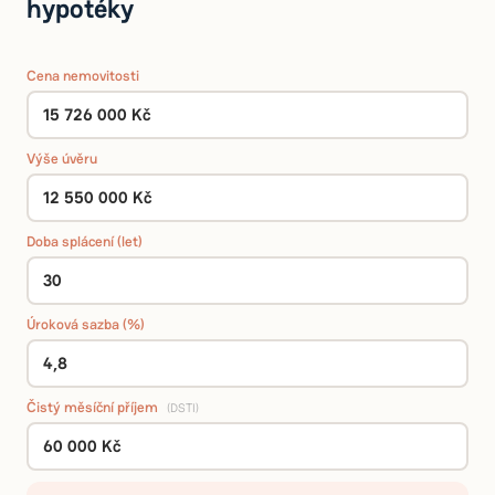
hypotéky
Cena nemovitosti
Výše úvěru
Doba splácení (let)
Úroková sazba (%)
Čistý měsíční příjem
(DSTI)