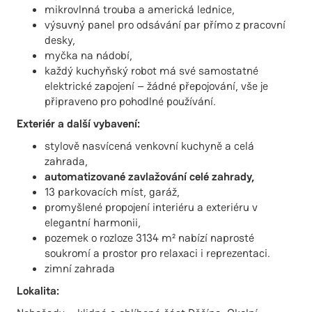
mikrovlnná trouba a americká lednice,
výsuvný panel pro odsávání par přímo z pracovní
desky,
myčka na nádobí,
každý kuchyňský robot má své samostatné
elektrické zapojení – žádné přepojování, vše je
připraveno pro pohodlné používání.
Exteriér a další vybavení:
stylově nasvícená venkovní kuchyně a celá
zahrada,
automatizované zavlažování celé zahrady,
13 parkovacích míst, garáž,
promyšlené propojení interiéru a exteriéru v
elegantní harmonii,
pozemek o rozloze 3134 m² nabízí naprosté
soukromí a prostor pro relaxaci i reprezentaci.
zimní zahrada
Lokalita: