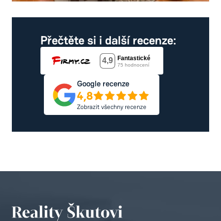
Přečtěte si i další recenze:
Google recenze
4,8
Zobrazit všechny recenze