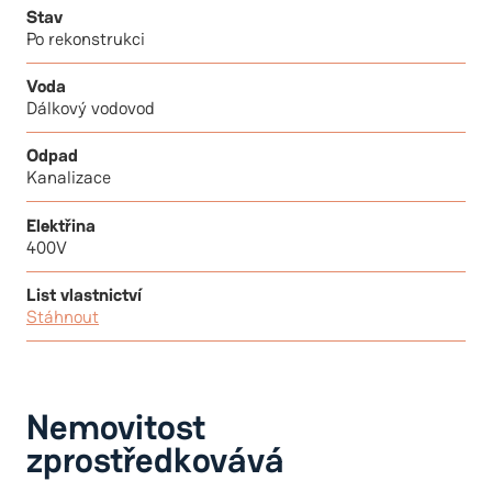
Stav
Po rekonstrukci
Voda
Dálkový vodovod
Odpad
Kanalizace
Elektřina
400V
List vlastnictví
Stáhnout
Nemovitost
zprostředkovává