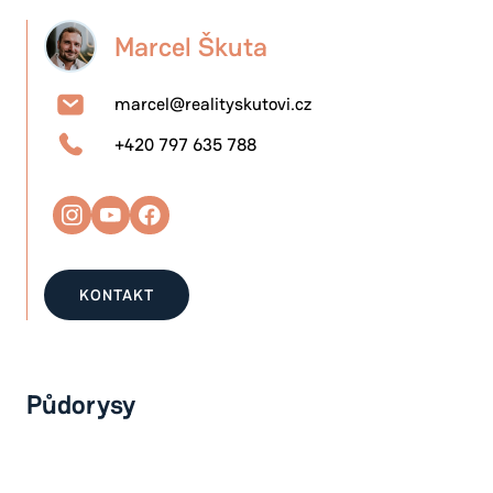
Marcel Škuta
marcel@realityskutovi.cz
+420 797 635 788
KONTAKT
Půdorysy