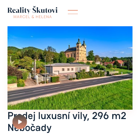
Prodej luxusní vily, 296 m2
VIDEOPROHLÍDKA
Nebočady