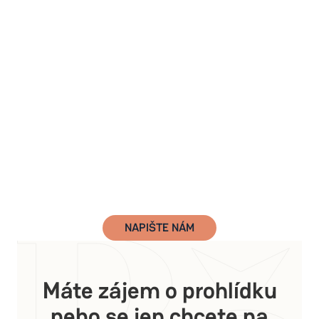
NAPIŠTE NÁM
Máte zájem o prohlídku
nebo se jen chcete na