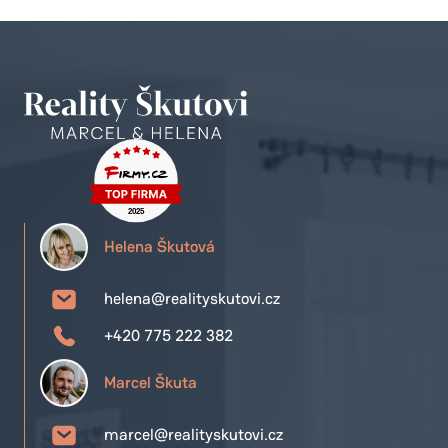
Helena Škutová
helena@realityskutovi.cz
+420 775 222 382
Marcel Škuta
marcel@realityskutovi.cz