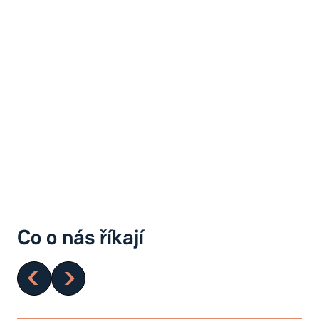
Co o nás říkají