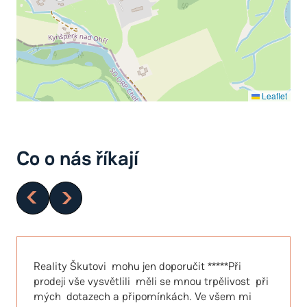
Leaflet
Co o nás říkají
Reality Škutovi mohu jen doporučit *****Při
prodeji vše vysvětlili měli se mnou trpělivost při
mých dotazech a připomínkách. Ve všem mi