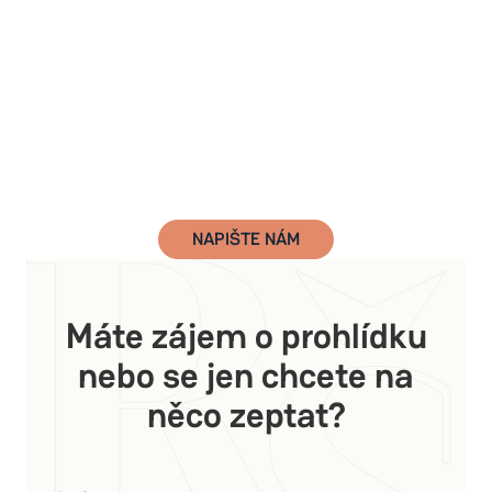
NAPIŠTE NÁM
Máte zájem o prohlídku
nebo se jen chcete na
něco zeptat?