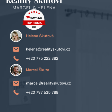
Helena Škutová
helena@realityskutovi.cz
+420 775 222 382
Marcel Škuta
marcel@realityskutovi.cz
+420 797 635 788