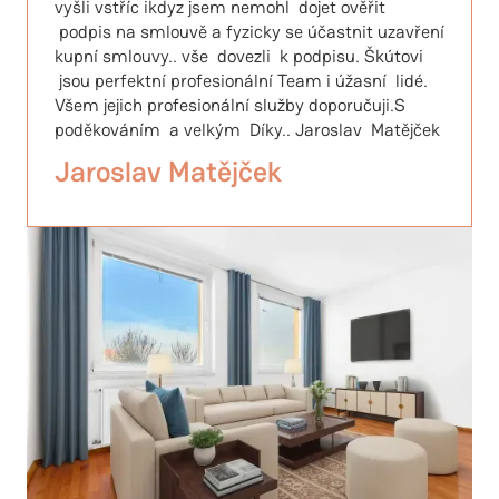
vyšli vstříc ikdyz jsem nemohl dojet ověřit
podpis na smlouvě a fyzicky se účastnit uzavření
kupní smlouvy.. vše dovezli k podpisu. Škútovi
jsou perfektní profesionální Team i úžasní lidé.
Všem jejich profesionální služby doporučuji.S
poděkováním a velkým Díky.. Jaroslav Matějček
Jaroslav Matějček