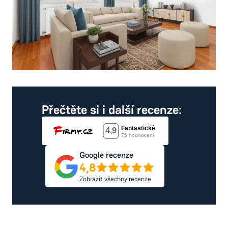
Přečtěte si i další recenze:
Google recenze
4,8
Zobrazit všechny recenze