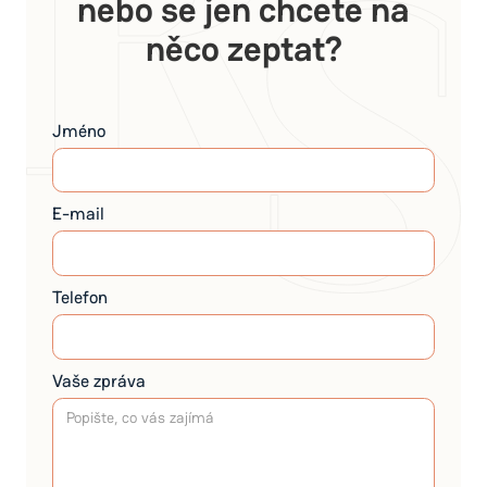
nebo se jen chcete na
něco zeptat?
Jméno
E-mail
Telefon
Vaše zpráva