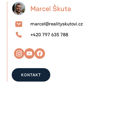
Marcel Škuta
marcel@realityskutovi.cz
+420 797 635 788
KONTAKT