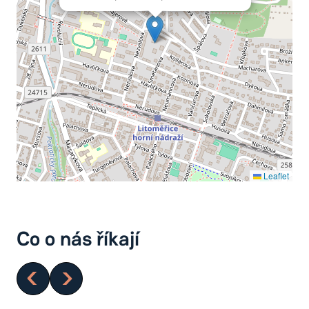
Leaflet
Co o nás říkají