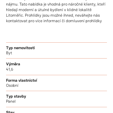
nájmu. Tato nabídka je vhodná pro náročné klienty, kteří
hledají moderní a útulné bydlení v klidné lokalitě
Litoměřic. Prohlídky jsou možné ihned, neváhejte nás
kontaktovat pro více informací či domluvení prohlídky
Typ nemovitosti
Byt
Výměra
41,6
Forma vlastnictví
Osobní
Typ stavby
Panel
Stav