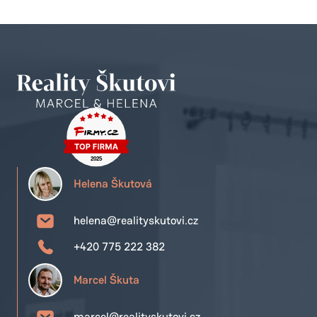
Helena Škutová
helena@realityskutovi.cz
+420 775 222 382
Marcel Škuta
marcel@realityskutovi.cz