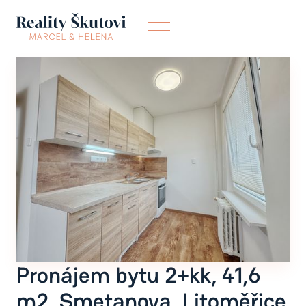
Pronájem bytu 2+kk, 41,6
m2, Smetanova, Litoměřice