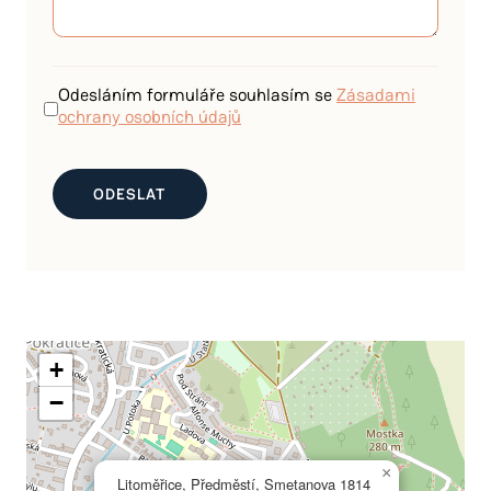
Odesláním formuláře souhlasím se
Zásadami
ochrany osobních údajů
+
−
×
Litoměřice, Předměstí, Smetanova 1814