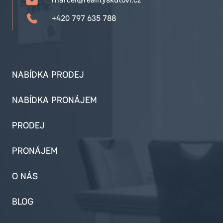
+420 797 635 788
NABÍDKA PRODEJ
NABÍDKA PRONÁJEM
PRODEJ
PRONÁJEM
O NÁS
BLOG