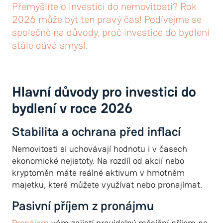
Přemýšlíte o investici do nemovitosti? Rok
2026 může být ten pravý čas! Podívejme se
společně na důvody, proč investice do bydlení
stále dává smysl.
Hlavní důvody pro investici do
bydlení v roce 2026
Stabilita a ochrana před inflací
Nemovitosti si uchovávají hodnotu i v časech
ekonomické nejistoty. Na rozdíl od akcií nebo
kryptoměn máte reálné aktivum v hmotném
majetku, které můžete využívat nebo pronajímat.
Pasivní příjem z pronájmu
Pronájem
vám zajistí pravidelný měsíční příjem na