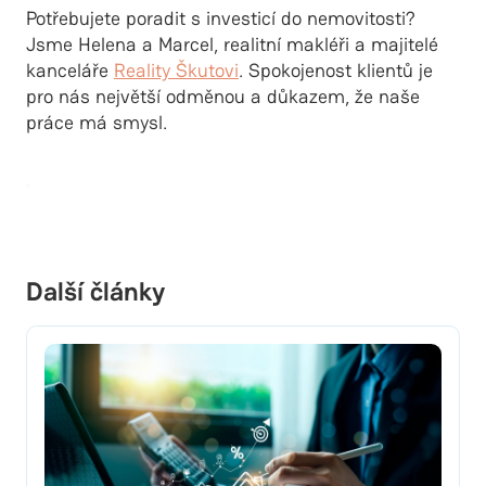
Potřebujete poradit s investicí do nemovitosti?
Jsme Helena a Marcel, realitní makléři a majitelé
kanceláře
Reality Škutovi
. Spokojenost klientů je
pro nás největší odměnou a důkazem, že naše
práce má smysl.
Další články