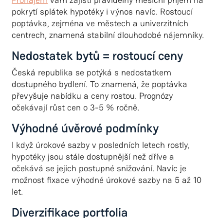
pokrytí splátek hypotéky i výnos navíc. Rostoucí
poptávka, zejména ve městech a univerzitních
centrech, znamená stabilní dlouhodobé nájemníky.
Nedostatek bytů = rostoucí ceny
Česká republika se potýká s nedostatkem
dostupného bydlení. To znamená, že poptávka
převyšuje nabídku a ceny rostou. Prognózy
očekávají růst cen o 3-5 % ročně.
Výhodné úvěrové podmínky
I když úrokové sazby v posledních letech rostly,
hypotéky jsou stále dostupnější než dříve a
očekává se jejich postupné snižování. Navíc je
možnost fixace výhodné úrokové sazby na 5 až 10
let.
Diverzifikace portfolia