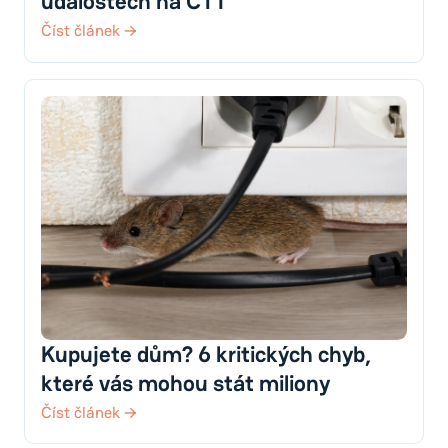
událostech na ČT1
Číst článek →
Kupujete dům? 6 kritických chyb,
které vás mohou stát miliony
Číst článek →