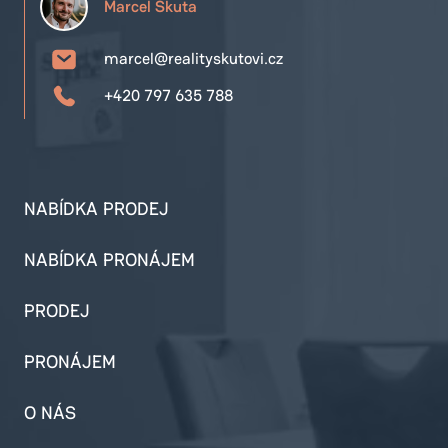
Marcel Škuta
marcel@realityskutovi.cz
+420 797 635 788
NABÍDKA PRODEJ
NABÍDKA PRONÁJEM
PRODEJ
PRONÁJEM
O NÁS