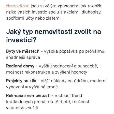
Nemovitosti
jsou skvělým způsobem, jak rozložit
riziko vašich investic spolu s akciemi, dluhopisy,
spořícími účty nebo zlatem.
Jaký typ nemovitosti zvolit na
investici?
Byty ve městech
- vysoká poptávka po pronájmu,
snadnější správa
Rodinné domy
- vyšší zhodnocení dlouhodobě,
možnost rekonstrukce a zvýšení hodnoty
Projekty na klíč
- nižší náklady na údržbu, moderní
vybavení = vyšší nájemné
Rekreační nemovitosti
- rostoucí trend
krátkodobých pronájmů (Airbnb), možnost
vlastního využití