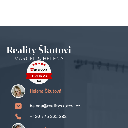
Helena Škutová
helena@realityskutovi.cz
+420 775 222 382